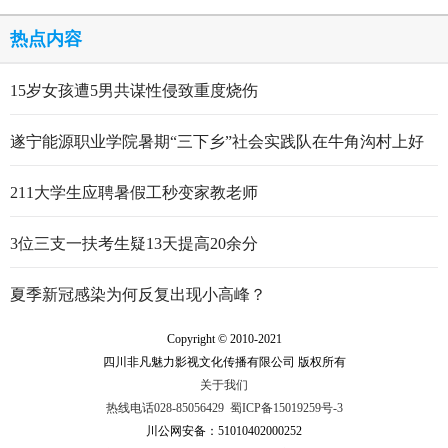
热点内容
15岁女孩遭5男共谋性侵致重度烧伤
遂宁能源职业学院暑期“三下乡”社会实践队在牛角沟村上好
行走的思政大课
211大学生应聘暑假工秒变家教老师
3位三支一扶考生疑13天提高20余分
夏季新冠感染为何反复出现小高峰？
Copyright © 2010-2021
四川非凡魅力影视文化传播有限公司 版权所有
关于我们
热线电话028-85056429
蜀ICP备15019259号-3
川公网安备：51010402000252