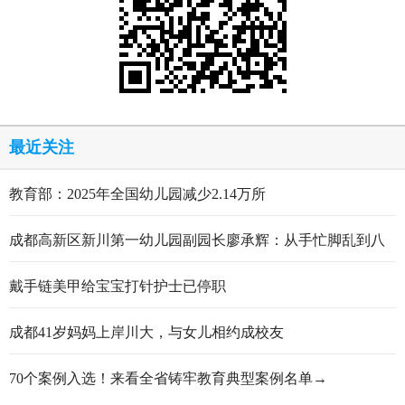
最近关注
教育部：2025年全国幼儿园减少2.14万所
成都高新区新川第一幼儿园副园长廖承辉：从手忙脚乱到八
轮打磨定稿的跋涉与顿悟
戴手链美甲给宝宝打针护士已停职
成都41岁妈妈上岸川大，与女儿相约成校友
70个案例入选！来看全省铸牢教育典型案例名单→