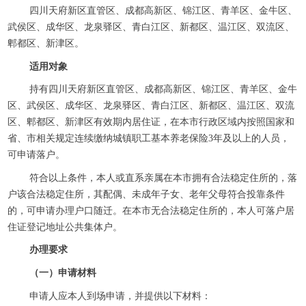
四川天府新区直管区、成都高新区、锦江区、青羊区、金牛区、
武侯区、成华区、龙泉驿区、青白江区、新都区、温江区、双流区、
郫都区、新津区。
适用对象
持有四川天府新区直管区、成都高新区、锦江区、青羊区、金牛
区、武侯区、成华区、龙泉驿区、青白江区、新都区、温江区、双流
区、郫都区、新津区有效期内居住证，在本市行政区域内按照国家和
省、市相关规定连续缴纳城镇职工基本养老保险3年及以上的人员，
可申请落户。
符合以上条件，本人或直系亲属在本市拥有合法稳定住所的，落
户该合法稳定住所，其配偶、未成年子女、老年父母符合投靠条件
的，可申请办理户口随迁。在本市无合法稳定住所的，本人可落户居
住证登记地址公共集体户。
办理要求
（一）申请材料
申请人应本人到场申请，并提供以下材料：