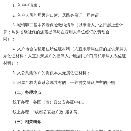
1. 入户申请表；
2. 入户人员的居民户口簿、居民身份证、居住证；
3. 城镇职工基本养老保险缴纳清单（以申请入户之日起上溯计
算；购买省级社保的还需提供与在蓉用人单位签订的劳动合
同）；
4. 入户地合法稳定住所佐证材料（入直系亲属住房的提供亲属关
系佐证材料；入直系亲属户的提供入户地居民户口簿和亲属关系佐证
材料）；
5. 入公共集体户的提供本人无房佐证材料；
6. 房屋产权为直系亲属共有的，一并提交确认户主的声明。
（二）办理地点
线下办理：各区（市）县公安办证中心。
线上办理：“成都公安微户政”服务号。
（三）相关概念