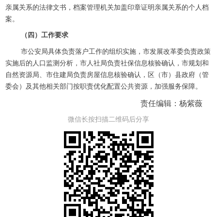
亲属关系的法律文书，档案管理机关加盖印章证明亲属关系的个人档
案。
（四）工作要求
市公安局具体负责落户工作的组织实施，市发展改革委负责政策
实施后的人口监测分析，市人社局负责社保信息核验确认，市规划和
自然资源局、市住建局负责房屋信息核验确认，区（市）县政府（管
委会）及其他相关部门按职责优化配置公共资源，加强服务保障。
责任编辑：杨紫薇
微信长按扫描二维码后分享