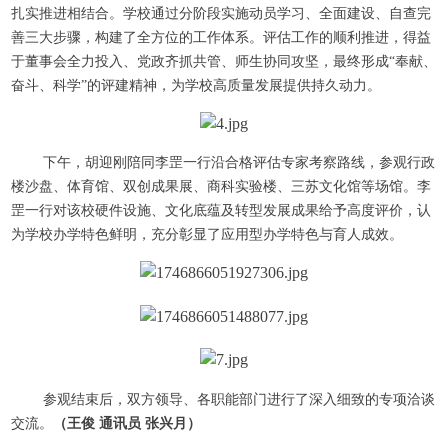
扎实推进相结合。学校通过分阶段实施动员学习、全面建设、自查完
善三大步骤，构建了全方位的工作体系。评估工作的顺利推进，得益
于董事会全力投入、党政齐抓共管、师生协同攻坚，最终形成“奉献、
奋斗、科学”的评建精神，为学校高质量发展提供持久动力。
下午，胡迎刚陪同李罡一行沿合格评估专家考察路线，参观行政
楼沙盘、体育馆、双创成果展、商科实验楼、三苏文化馆等场馆。李
罡一行对该校硬件设施、文化底蕴及转型发展成果给予高度评价，认
为学校办学特色鲜明，充分彰显了应用型办学特色与育人成效。
参观结束后，双方领导、各职能部门进行了深入细致的专项洽谈
交流。
（王俊 通讯员 张兴月）