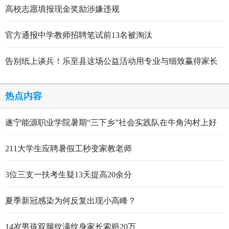
高校志愿填报现金奖励涉嫌违规
官方通报中学教师招聘笔试前13名被淘汰
告别纸上谈兵！乐至县这场公益活动用专业与细致赢得家长
点赞
热点内容
遂宁能源职业学院暑期“三下乡”社会实践队在牛角沟村上好
行走的思政大课
211大学生应聘暑假工秒变家教老师
3位三支一扶考生疑13天提高20余分
夏季新冠感染为何反复出现小高峰？
14岁男孩双腿纹满纹身家长索赔20万