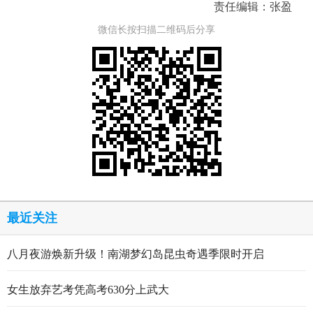
责任编辑：张盈
微信长按扫描二维码后分享
最近关注
八月夜游焕新升级！南湖梦幻岛昆虫奇遇季限时开启
女生放弃艺考凭高考630分上武大