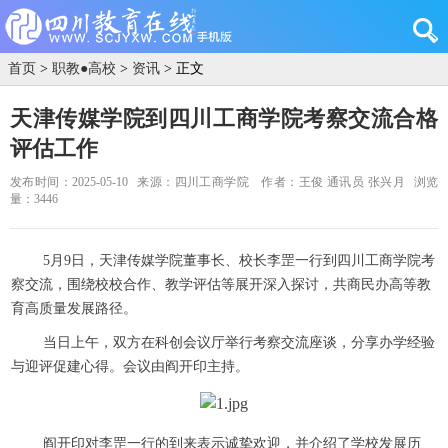
首页
>
职教●高校
>
资讯
> 正文
天津传媒学院到四川工商学院考察交流合格
评估工作
发布时间：2025-05-10
来源：四川工商学院
作者：王俊 通讯员 张兴月
浏览
量：3446
5月9日，天津传媒学院董事长、校长李罡一行到四川工商学院考
察交流，围绕校校合作、教学评估等展开深入探讨，共商民办高等教
育高质量发展路径。
当日上午，双方在科创会议厅举行考察交流座谈，分享办学经验
与迎评促建心得。会议由阎开印主持。
阎开印对李罡一行的到来表示诚挚欢迎，并介绍了学校发展历