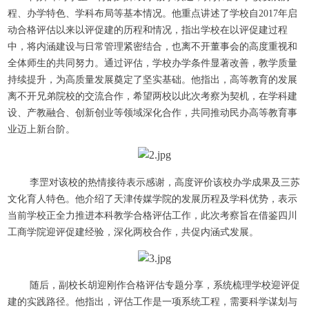
程、办学特色、学科布局等基本情况。他重点讲述了学校自2017年启
动合格评估以来以评促建的历程和情况，指出学校在以评促建过程
中，将内涵建设与日常管理紧密结合，也离不开董事会的高度重视和
全体师生的共同努力。通过评估，学校办学条件显著改善，教学质量
持续提升，为高质量发展奠定了坚实基础。他指出，高等教育的发展
离不开兄弟院校的交流合作，希望两校以此次考察为契机，在学科建
设、产教融合、创新创业等领域深化合作，共同推动民办高等教育事
业迈上新台阶。
李罡对该校的热情接待表示感谢，高度评价该校办学成果及三苏
文化育人特色。他介绍了天津传媒学院的发展历程及学科优势，表示
当前学校正全力推进本科教学合格评估工作，此次考察旨在借鉴四川
工商学院迎评促建经验，深化两校合作，共促内涵式发展。
随后，副校长胡迎刚作合格评估专题分享，系统梳理学校迎评促
建的实践路径。他指出，评估工作是一项系统工程，需要科学谋划与