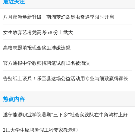
最近关注
八月夜游焕新升级！南湖梦幻岛昆虫奇遇季限时开启
女生放弃艺考凭高考630分上武大
高校志愿填报现金奖励涉嫌违规
官方通报中学教师招聘笔试前13名被淘汰
告别纸上谈兵！乐至县这场公益活动用专业与细致赢得家长
点赞
热点内容
遂宁能源职业学院暑期“三下乡”社会实践队在牛角沟村上好
行走的思政大课
211大学生应聘暑假工秒变家教老师