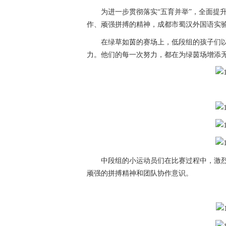
为进一步贯彻落实“五育并举”，全面提
作、顽强拼搏的精神，成都市蜀汉外国语实验小
在绿草如茵的赛场上，低段组的孩子们
力。他们的每一次努力，都在为绿茵场增添
中段组的小运动员们在比赛过程中，激
顽强的拼搏精神和团队协作意识。