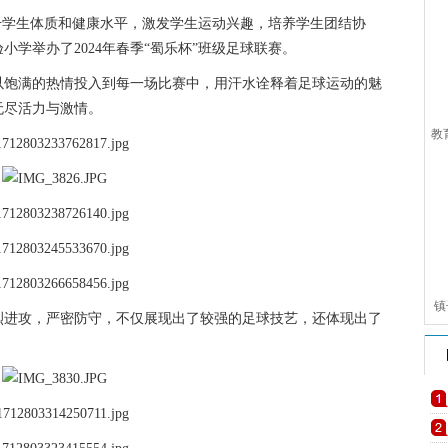
升学生体质和健康水平，激发学生运动兴趣，培养学生团结协
学举办了2024年春季“蜀乐杯”班级足球联赛。
以饱满的热情投入到每一场比赛中，用汗水诠释着足球运动的魅
无尽活力与激情。
教
镇
烈进攻，严密防守，不仅展现出了较强的足球技艺，还体现出了
校