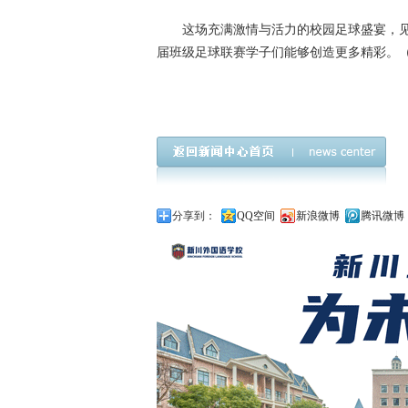
这场充满激情与活力的校园足球盛宴，
届班级足球联赛学子们能够创造更多精彩。
蜀汉外国语实验小学,足球盛宴
分享到：
QQ空间
新浪微博
腾讯微博