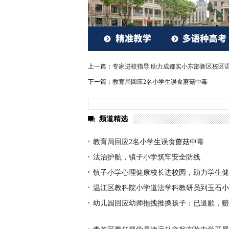
上一篇：
专家进校指导 助力成都实小东部新区校区
下一篇：
教育局回应2名小学生误食蘑菇中毒
频道精选
教育局回应2名小学生误食蘑菇中毒
法治护航，镇子小学筑牢安全防线
镇子小学心理健康校长进校园，助力学生健
温江区教科院小学道法学科教研员到玉石小
工作
幼儿园回应幼师拖拽推搡孩子：已道歉，赔
致