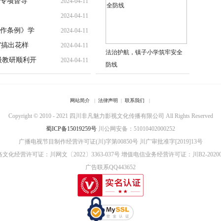
专项督导
2024-04-11
2024-04-11
作条例》学
2024-04-11
”搞出花样
2024-04-11
法治护航，镇子小学筑牢安全
级教研顺利开
2024-04-11
防线
网站简介
|
法律声明
|
联系我们
|
Copyright © 2010 - 2021 四川非凡魅力影视文化传播有限公司 All Rights Reserved
蜀ICP备15019259号
川公网安备：51010402000252
广播电视节目制作经营许可证(川)字第00850号
川广审批准字[2019]13号
文化经营许可证：川网文〔2022〕3363-037号
增值电信业务经营许可证：川B2-20200
广告联系QQ443652