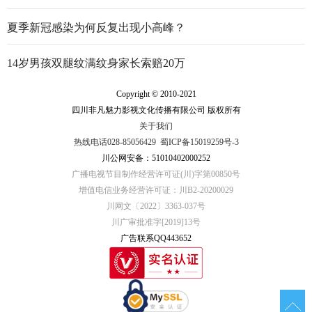
夏季新冠感染为何反复出现小高峰？
14岁男孩双腿纹满纹身家长索赔20万
Copyright © 2010-2021
四川非凡魅力影视文化传播有限公司 版权所有
关于我们
热线电话028-85056429
蜀ICP备15019259号-3
川公网安备：51010402000252
广播电视节目制作经营许可证(川)字第00850号
增值电信业务经营许可证：川B2-20200029
川网文〔2022〕3363-037号
川广审批准字[2019]13号
广告联系QQ443652