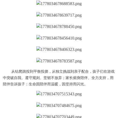
从钻爬跳投到平衡投掷，从独立挑战到亲子配合，孩子们在游戏
中突破自我、遵守规则、坚韧不放弃；家长俯身陪伴、全力支持，用
陪伴告诉孩子：生命因陪伴而温暖，因坚持而闪光。