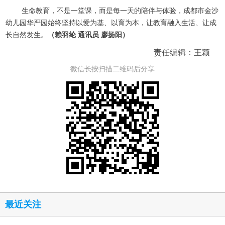
生命教育，不是一堂课，而是每一天的陪伴与体验，成都市金沙
幼儿园华严园始终坚持以爱为基、以育为本，让教育融入生活、让成
长自然发生。
（赖羽纶 通讯员 廖扬阳）
责任编辑：王颖
微信长按扫描二维码后分享
最近关注