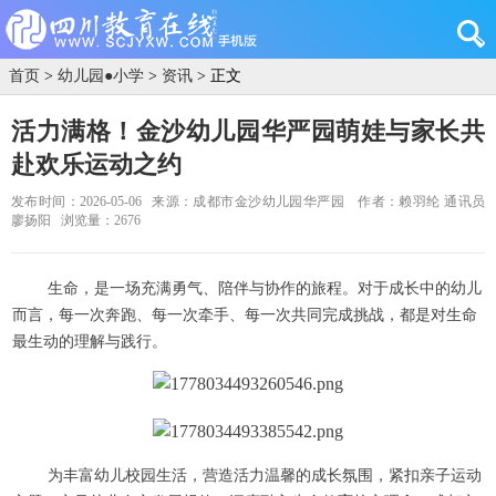
首页
>
幼儿园●小学
>
资讯
> 正文
活力满格！金沙幼儿园华严园萌娃与家长共
赴欢乐运动之约
发布时间：2026-05-06
来源：成都市金沙幼儿园华严园
作者：赖羽纶 通讯员
廖扬阳
浏览量：2676
生命，是一场充满勇气、陪伴与协作的旅程。对于成长中的幼儿
而言，每一次奔跑、每一次牵手、每一次共同完成挑战，都是对生命
最生动的理解与践行。
为丰富幼儿校园生活，营造活力温馨的成长氛围，紧扣亲子运动