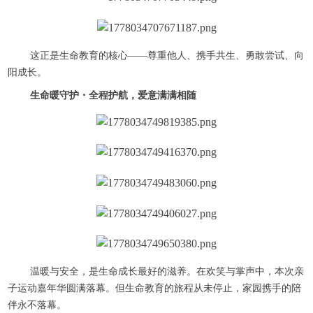
这正是生命教育的核心——尊重他人、携手共生、勇敢尝试、向
阳成长。
生命暖守护・全程护航，爱意满满相随
温暖与安全，是生命成长最好的滋养。在欢笑与掌声中，本次亲
子运动嘉年华圆满落幕。但生命教育的旅程从未停止，家园携手的陪
伴永不落幕。