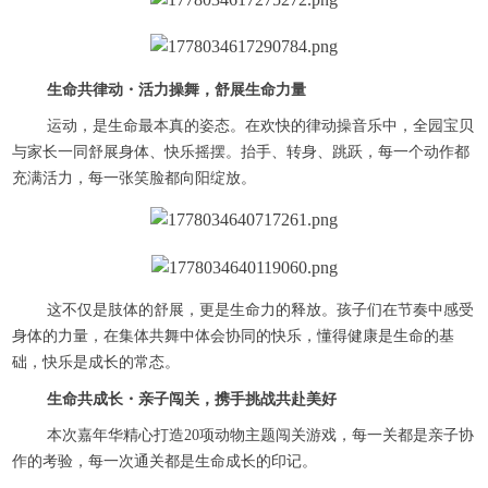
生命共律动・活力操舞，舒展生命力量
运动，是生命最本真的姿态。在欢快的律动操音乐中，全园宝贝
与家长一同舒展身体、快乐摇摆。抬手、转身、跳跃，每一个动作都
充满活力，每一张笑脸都向阳绽放。
这不仅是肢体的舒展，更是生命力的释放。孩子们在节奏中感受
身体的力量，在集体共舞中体会协同的快乐，懂得健康是生命的基
础，快乐是成长的常态。
生命共成长・亲子闯关，携手挑战共赴美好
本次嘉年华精心打造20项动物主题闯关游戏，每一关都是亲子协
作的考验，每一次通关都是生命成长的印记。