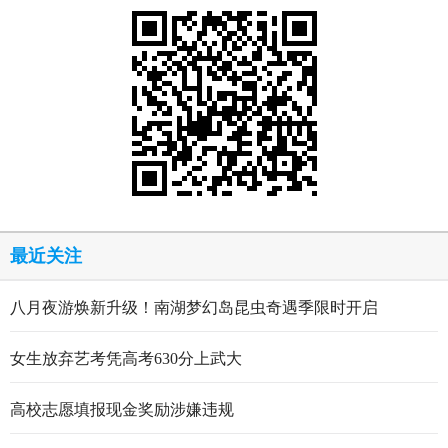
最近关注
八月夜游焕新升级！南湖梦幻岛昆虫奇遇季限时开启
女生放弃艺考凭高考630分上武大
高校志愿填报现金奖励涉嫌违规