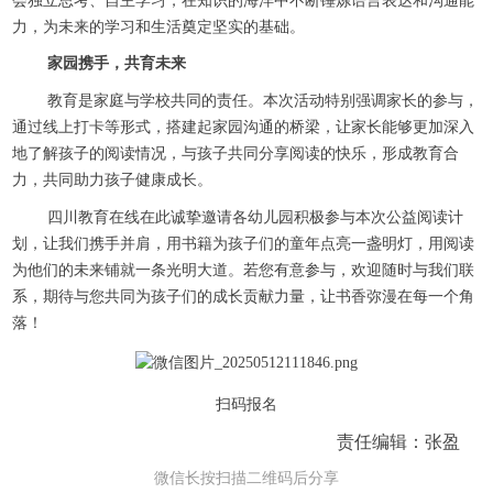
会独立思考、自主学习，在知识的海洋中不断锤炼语言表达和沟通能
力，为未来的学习和生活奠定坚实的基础。
家园携手，共育未来
教育是家庭与学校共同的责任。本次活动特别强调家长的参与，
通过线上打卡等形式，搭建起家园沟通的桥梁，让家长能够更加深入
地了解孩子的阅读情况，与孩子共同分享阅读的快乐，形成教育合
力，共同助力孩子健康成长。
四川教育在线在此诚挚邀请各幼儿园积极参与本次公益阅读计
划，让我们携手并肩，用书籍为孩子们的童年点亮一盏明灯，用阅读
为他们的未来铺就一条光明大道。若您有意参与，欢迎随时与我们联
系，期待与您共同为孩子们的成长贡献力量，让书香弥漫在每一个角
落！
扫码报名
责任编辑：张盈
微信长按扫描二维码后分享