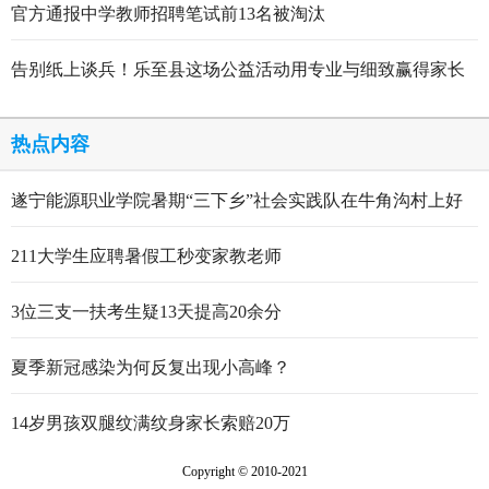
官方通报中学教师招聘笔试前13名被淘汰
告别纸上谈兵！乐至县这场公益活动用专业与细致赢得家长
点赞
热点内容
遂宁能源职业学院暑期“三下乡”社会实践队在牛角沟村上好
行走的思政大课
211大学生应聘暑假工秒变家教老师
3位三支一扶考生疑13天提高20余分
夏季新冠感染为何反复出现小高峰？
14岁男孩双腿纹满纹身家长索赔20万
Copyright © 2010-2021