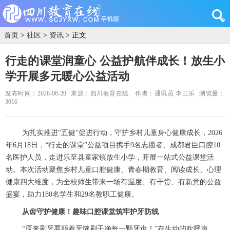
首页
>
社区
>
资讯
> 正文
行走的课堂润童心 公益护航伴成长！放生小
学开展多元暖心公益活动
发布时间：2026-06-20
来源：四川教育在线
作者：通讯员 李三乐
浏览量：
3016
为扎实推进“五健”促进行动，守护乡村儿童身心健康成长，2026
年6月18日，“行走的课堂”公益项目携手9名志愿者、成都君臣口腔10
名医护人员，走进乐至县童家镇放生小学，开展一站式公益课堂活
动。本次活动聚焦乡村儿童口腔健康、青春期教育、阅读成长、心理
健康四大维度，为全校师生带来一场有温度、有干货、有新意的公益
盛宴，助力180名学生和29名教职工健康。
从齿守护健康！趣味口腔课堂筑牢护牙防线
“原来刷牙要顺着牙缝刷干净每一颗牙齿！”在生动的欢呼声