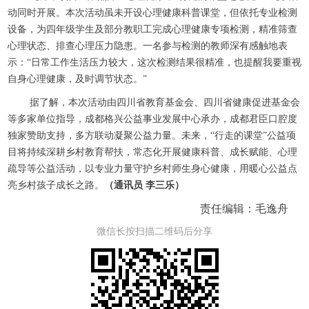
动同时开展。本次活动虽未开设心理健康科普课堂，但依托专业检测
设备，为四年级学生及部分教职工完成心理健康专项检测，精准筛查
心理状态、排查心理压力隐患。一名参与检测的教师深有感触地表
示：“日常工作生活压力较大，这次检测结果很精准，也提醒我要重视
自身心理健康，及时调节状态。”
据了解，本次活动由四川省教育基金会、四川省健康促进基金会
等多家单位指导，成都格兴公益事业发展中心承办，成都君臣口腔度
独家赞助支持，多方联动凝聚公益力量。未来，“行走的课堂”公益项
目将持续深耕乡村教育帮扶，常态化开展健康科普、成长赋能、心理
疏导等公益活动，以专业力量守护乡村师生身心健康，用暖心公益点
亮乡村孩子成长之路。
（通讯员 李三乐）
责任编辑：毛逸舟
微信长按扫描二维码后分享