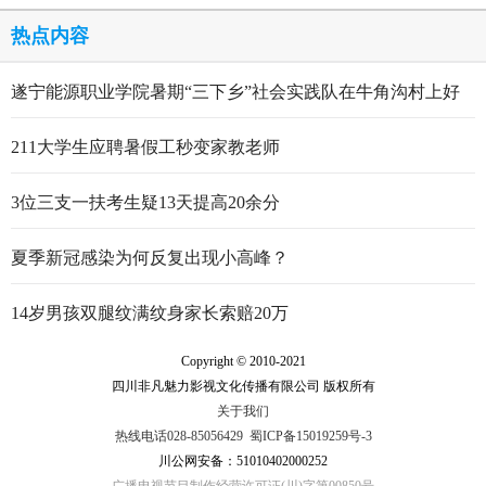
热点内容
遂宁能源职业学院暑期“三下乡”社会实践队在牛角沟村上好
行走的思政大课
211大学生应聘暑假工秒变家教老师
3位三支一扶考生疑13天提高20余分
夏季新冠感染为何反复出现小高峰？
14岁男孩双腿纹满纹身家长索赔20万
Copyright © 2010-2021
四川非凡魅力影视文化传播有限公司 版权所有
关于我们
热线电话028-85056429
蜀ICP备15019259号-3
川公网安备：51010402000252